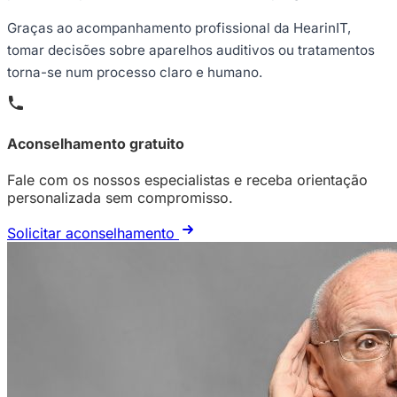
Graças ao acompanhamento profissional da HearinIT,
tomar decisões sobre aparelhos auditivos ou tratamentos
torna-se num processo claro e humano.
Aconselhamento gratuito
Fale com os nossos especialistas e receba orientação
personalizada sem compromisso.
Solicitar aconselhamento