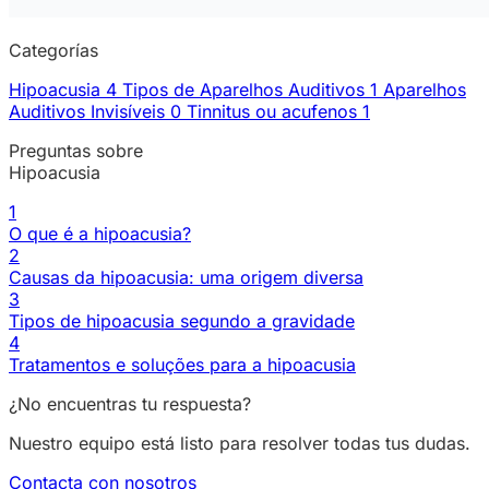
Categorías
Hipoacusia
4
Tipos de Aparelhos Auditivos
1
Aparelhos
Auditivos Invisíveis
0
Tinnitus ou acufenos
1
Preguntas sobre
Hipoacusia
1
O que é a hipoacusia?
2
Causas da hipoacusia: uma origem diversa
3
Tipos de hipoacusia segundo a gravidade
4
Tratamentos e soluções para a hipoacusia
¿No encuentras tu respuesta?
Nuestro equipo está listo para resolver todas tus dudas.
Contacta con nosotros