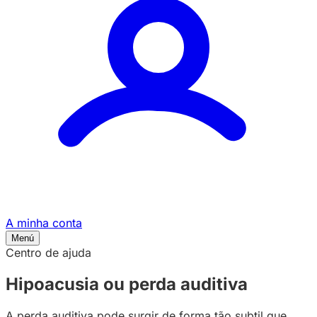
A minha conta
Menú
Centro de ajuda
Hipoacusia ou
perda auditiva
A perda auditiva pode surgir de forma tão subtil que