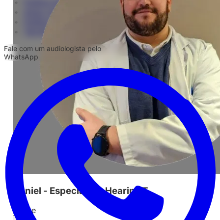
Política de Privacidad
Aviso Legal
Política de Cookies
Terminos y Condiciones
Fale com um audiologista pelo
WhatsApp
Daniel - Especialista Hearin-IT
Online