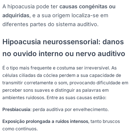
A hipoacusia pode ter
causas congénitas ou
adquiridas
, e a sua origem localiza-se em
diferentes partes do sistema auditivo.
Hipoacusia neurossensorial: danos
no ouvido interno ou nervo auditivo
É o tipo mais frequente e costuma ser irreversível. As
células ciliadas da cóclea perdem a sua capacidade de
transmitir corretamente o som, provocando dificuldade em
perceber sons suaves e distinguir as palavras em
ambientes ruidosos. Entre as suas causas estão:
Presbiacusia
: perda auditiva por envelhecimento.
Exposição prolongada a ruídos intensos
, tanto bruscos
como contínuos.