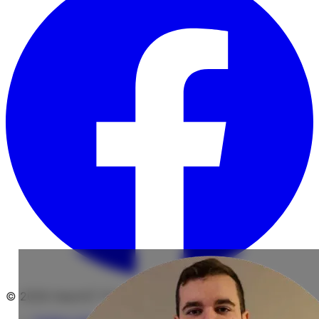
© 2026 HearinIT Todos os direitos reservados.