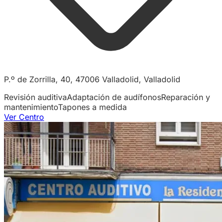
P.º de Zorrilla, 40, 47006 Valladolid, Valladolid
Revisión auditiva
Adaptación de audífonos
Reparación y
mantenimiento
Tapones a medida
Ver Centro