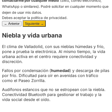
contactarme por cualquier medio
(SMS, correo electrónico,
WhatsApp o similares). Podré solicitar en cualquier momento que
dejen de usar mis datos.
Debes aceptar la política de privacidad.
Siguiente
← Anterior
→
Niebla y vida urbana
El clima de Valladolid, con sus nieblas húmedas y frío,
pone a prueba la electrónica. Al mismo tiempo, la vida
urbana activa en el centro requiere conectividad y
discreción.
Fallos por condensación (
humedad
) y descarga de pilas
por frío. Dificultad para oír en avenidas con tráfico
como el Paseo Zorrilla.
Audífonos estancos que no se estropean con la niebla.
Conectividad Bluetooth para gestionar el trabajo y la
vida social desde el oído.