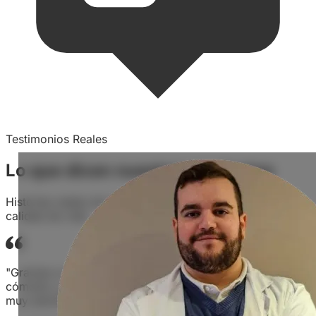
Testimonios Reales
Lo que dicen
nuestros
pacientes
Historias reales de personas que han mejorado su
calidad de vida
"Gracias a su asesoramiento, encontré un audífono
cómodo y con gran calidad de sonido. El proceso fue
muy sencillo."