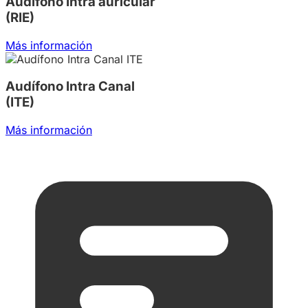
Audífono Intra auricular
(RIE)
Más información
Audífono Intra Canal
(ITE)
Más información