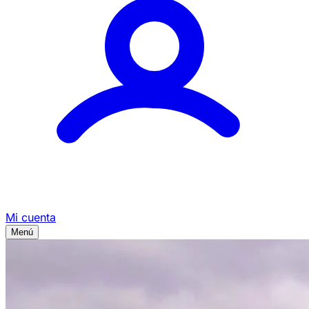
Mi cuenta
Menú