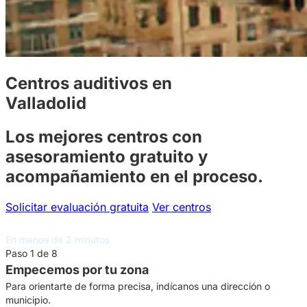
Centros auditivos en
Valladolid
Los mejores centros con
asesoramiento gratuito y
acompañamiento en el proceso.
Solicitar evaluación gratuita
Ver centros
Asesoramiento auditivo gratuito
En menos de 2 minutos
Paso 1 de 8
Empecemos por tu zona
Para orientarte de forma precisa, indícanos una dirección o
municipio.