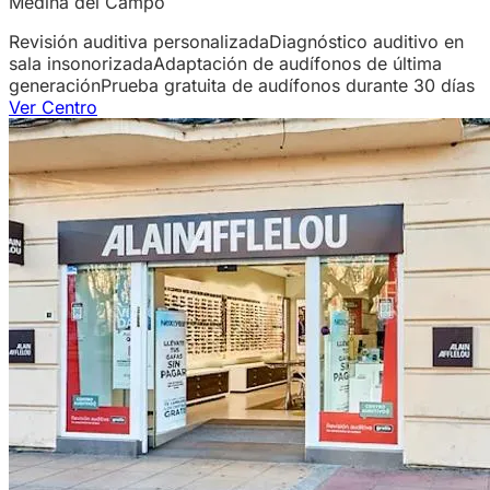
Medina del Campo
Revisión auditiva personalizada
Diagnóstico auditivo en
sala insonorizada
Adaptación de audífonos de última
generación
Prueba gratuita de audífonos durante 30 días
Ver Centro