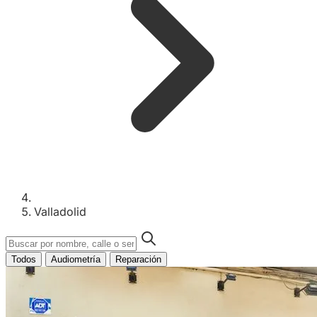
Valladolid
Todos
Audiometría
Reparación