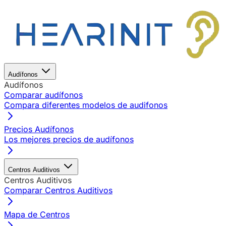
Audífonos
Audífonos
Comparar audífonos
Compara diferentes modelos de audifonos
Precios Audífonos
Los mejores precios de audífonos
Centros Auditivos
Centros Auditivos
Comparar Centros Auditivos
Mapa de Centros