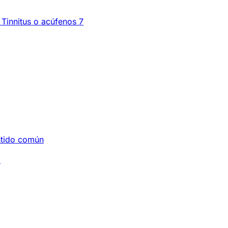
8
Tinnitus o acúfenos
7
entido común
)