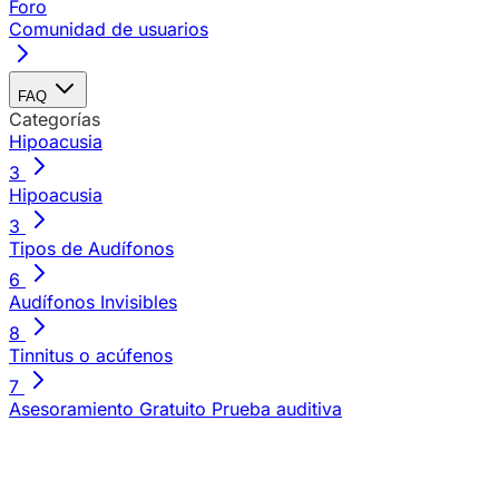
Foro
Comunidad de usuarios
FAQ
Categorías
Hipoacusia
3
Hipoacusia
3
Tipos de Audífonos
6
Audífonos Invisibles
8
Tinnitus o acúfenos
7
Asesoramiento Gratuito
Prueba auditiva