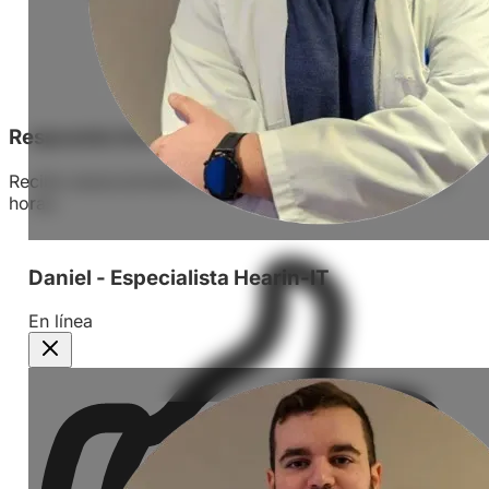
Respuesta Inmediata
Recibe asesoramiento personalizado en menos de 24
horas.
Daniel - Especialista Hearin-IT
En línea