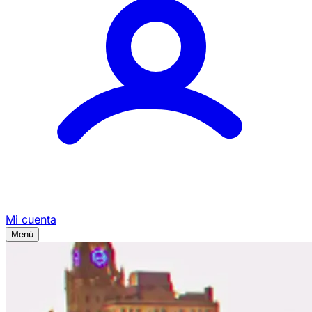
Mi cuenta
Menú