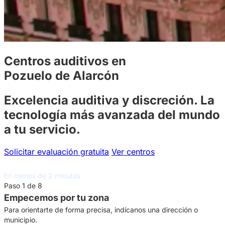
Centros auditivos en
Pozuelo de Alarcón
Excelencia auditiva y discreción. La
tecnología más avanzada del mundo
a tu servicio.
Solicitar evaluación gratuita
Ver centros
Asesoramiento auditivo gratuito
En menos de 2 minutos
Paso 1 de 8
Empecemos por tu zona
Para orientarte de forma precisa, indícanos una dirección o
municipio.