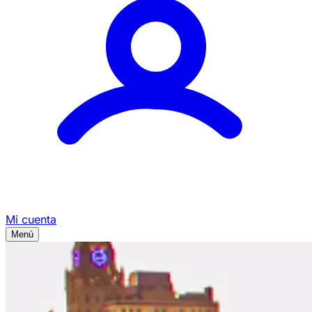
Mi cuenta
Menú