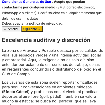
Condiciones Generales de Uso
.
Acepto que puedan
contactarme por cualquier medio
(SMS, correo electrónico,
WhatsApp o similares). Podré solicitar en cualquier momento que
dejen de usar mis datos.
Debes aceptar la política de privacidad.
Siguiente
← Anterior
→
Excelencia auditiva y discreción
La zona de Aravaca y Pozuelo destaca por su calidad de
vida, sus espacios verdes y una intensa actividad social
y empresarial. Aquí, la exigencia no es solo oír, sino
entender perfectamente en reuniones de trabajo, cenas
en restaurantes concurridos o disfrutando del ocio en el
Club de Campo.
Los usuarios de esta zona suelen reportar dificultades
para seguir conversaciones en ambientes ruidosos
(
Efecto Cóctel
) y problemas con el viento al practicar
deportes al aire libre (golf, pádel). También se valora
mucho la estética: se busca no 'parecer' que se lleva