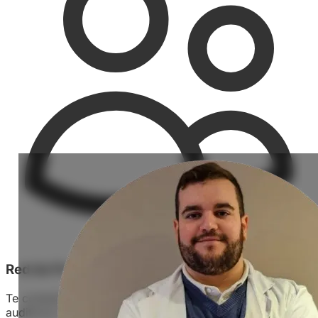
Red de Profesionales
Te conectamos con audiólogos certificados y centros
auditivos confiables.