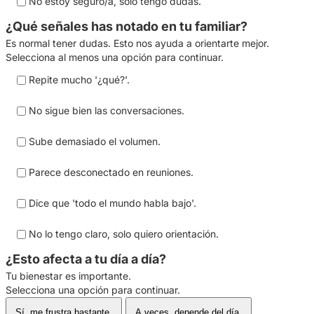
No estoy seguro/a, solo tengo dudas.
¿Qué señales has notado en tu familiar?
Es normal tener dudas. Esto nos ayuda a orientarte mejor.
Selecciona al menos una opción para continuar.
Repite mucho '¿qué?'.
No sigue bien las conversaciones.
Sube demasiado el volumen.
Parece desconectado en reuniones.
Dice que 'todo el mundo habla bajo'.
No lo tengo claro, solo quiero orientación.
¿Esto afecta a tu día a día?
Tu bienestar es importante.
Selecciona una opción para continuar.
Sí, me frustra bastante.
A veces, depende del día.