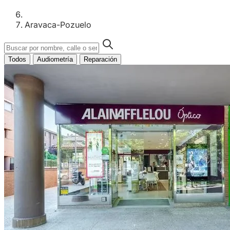
Aravaca-Pozuelo
Todos
Audiometría
Reparación