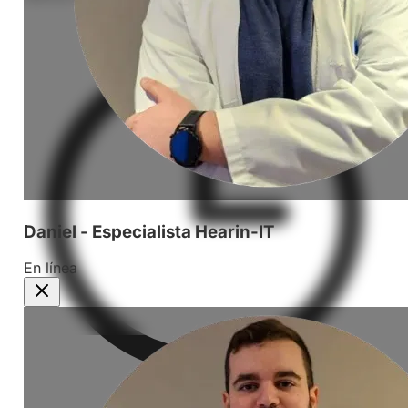
Daniel - Especialista Hearin-IT
En línea