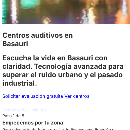
Centros auditivos en
Basauri
Escucha la vida en Basauri con
claridad. Tecnología avanzada para
superar el ruido urbano y el pasado
industrial.
Solicitar evaluación gratuita
Ver centros
Asesoramiento auditivo gratuito
En menos de 2 minutos
Paso 1 de 8
Empecemos por tu zona
Para orientarte de forma precisa, indícanos una dirección o