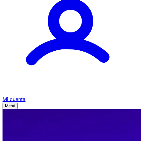
Mi cuenta
Menú