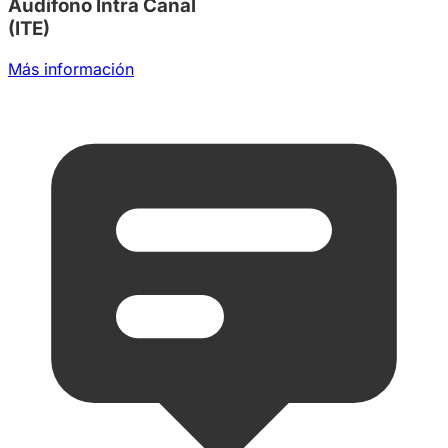
Audífono Intra Canal
(ITE)
Más información