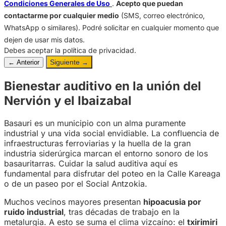
Condiciones Generales de Uso
.
Acepto que puedan
contactarme por cualquier medio
(SMS, correo electrónico,
WhatsApp o similares). Podré solicitar en cualquier momento que
dejen de usar mis datos.
Debes aceptar la política de privacidad.
Siguiente
← Anterior
→
Bienestar auditivo en la unión del
Nervión y el Ibaizabal
Basauri es un municipio con un alma puramente
industrial y una vida social envidiable. La confluencia de
infraestructuras ferroviarias y la huella de la gran
industria siderúrgica marcan el entorno sonoro de los
basauritarras. Cuidar la salud auditiva aquí es
fundamental para disfrutar del poteo en la Calle Kareaga
o de un paseo por el Social Antzokia.
Muchos vecinos mayores presentan
hipoacusia por
ruido industrial
, tras décadas de trabajo en la
metalurgia. A esto se suma el clima vizcaíno: el
txirimiri