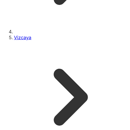
Vizcaya