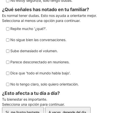
No estoy seguro/a, solo tengo dudas.
¿Qué señales has notado en tu familiar?
Es normal tener dudas. Esto nos ayuda a orientarte mejor.
Selecciona al menos una opción para continuar.
Repite mucho '¿qué?'.
No sigue bien las conversaciones.
Sube demasiado el volumen.
Parece desconectado en reuniones.
Dice que 'todo el mundo habla bajo'.
No lo tengo claro, solo quiero orientación.
¿Esto afecta a tu día a día?
Tu bienestar es importante.
Selecciona una opción para continuar.
Sí, me frustra bastante.
A veces, depende del día.