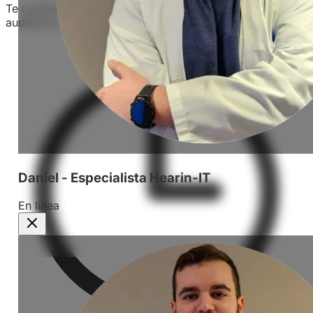
Te conectamos con audiólogos certificados y centros
auditivos confiables.
Daniel - Especialista Hearin-IT
En línea