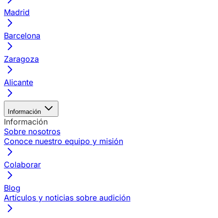
Madrid
Barcelona
Zaragoza
Alicante
Información
Información
Sobre nosotros
Conoce nuestro equipo y misión
Colaborar
Blog
Artículos y noticias sobre audición