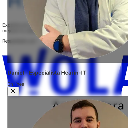
Expertos en soluciones auditivas personalizadas para
mejorar tu calidad de vida.
Respaldado por
Daniel - Especialista Hearin-IT
En línea