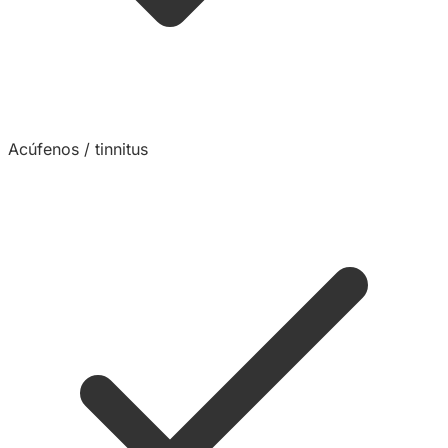
Acúfenos / tinnitus