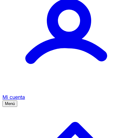
Mi cuenta
Menú