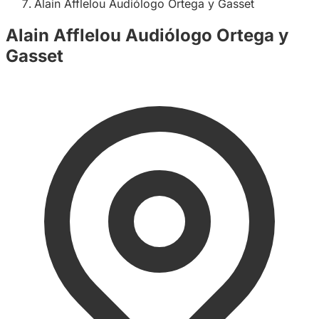
Alain Afflelou Audiólogo Ortega y Gasset
Alain Afflelou Audiólogo Ortega y
Gasset