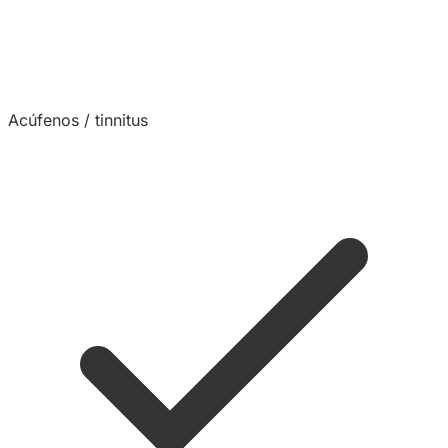
Acúfenos / tinnitus