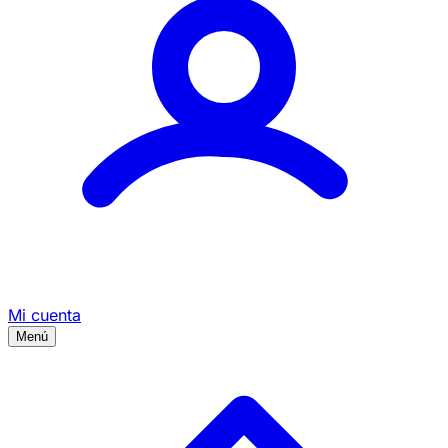
Mi cuenta
Menú