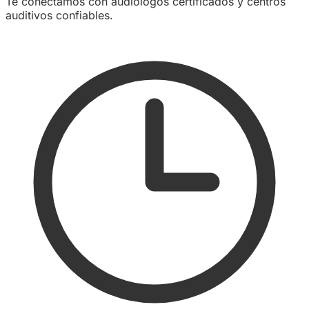
Te conectamos con audiólogos certificados y centros
auditivos confiables.