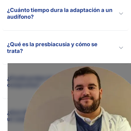
¿Cuánto tiempo dura la adaptación a un
audífono?
¿Qué es la presbiacusia y cómo se
trata?
¿Puedo probar los audífonos antes de
comprarlos?
¿Qué diferencia hay entre un audífono y
un amplificador?