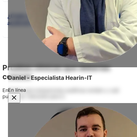
¿Cada cuánto tiempo debo revisar mi
audición?
Pruebas clínicas que deberías
conocer
Daniel - Especialista Hearin-IT
En línea
Entiende qué evaluaciones auditivas existen y cuál
puede ser relevante para ti.