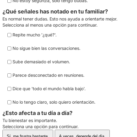
No estoy seguro/a, solo tengo dudas.
¿Qué señales has notado en tu familiar?
Es normal tener dudas. Esto nos ayuda a orientarte mejor.
Selecciona al menos una opción para continuar.
Repite mucho '¿qué?'.
No sigue bien las conversaciones.
Sube demasiado el volumen.
Parece desconectado en reuniones.
Dice que 'todo el mundo habla bajo'.
No lo tengo claro, solo quiero orientación.
¿Esto afecta a tu día a día?
Tu bienestar es importante.
Selecciona una opción para continuar.
Sí, me frustra bastante.
A veces, depende del día.