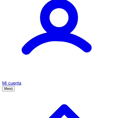
Mi cuenta
Menú