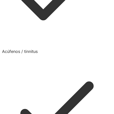
Acúfenos / tinnitus