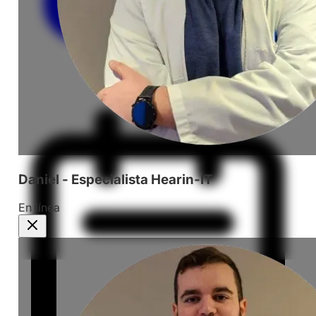
Daniel - Especialista Hearin-IT
En línea