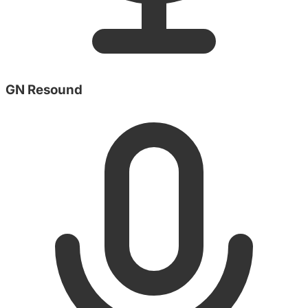
GN Resound