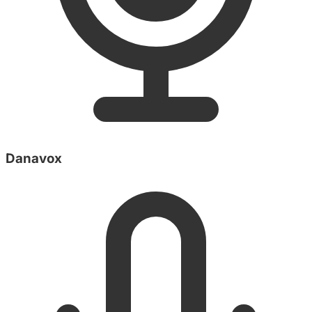
Danavox