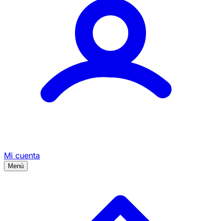
Mi cuenta
Menú