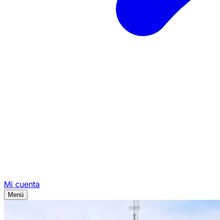
Mi cuenta
Menú