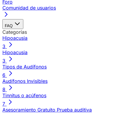
Foro
Comunidad de usuarios
FAQ
Categorías
Hipoacusia
3
Hipoacusia
3
Tipos de Audífonos
6
Audífonos Invisibles
8
Tinnitus o acúfenos
7
Asesoramiento Gratuito
Prueba auditiva