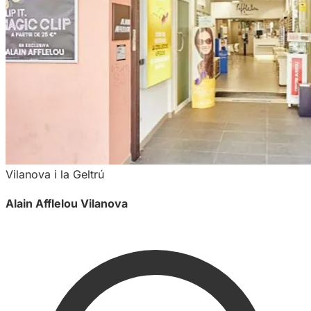
Vilanova i la Geltrú
Alain Afflelou Vilanova