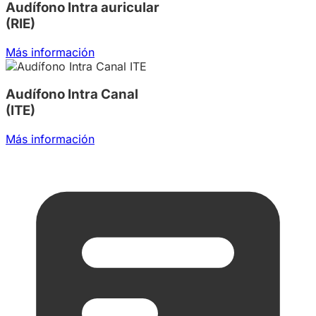
Audífono Intra auricular
(RIE)
Más información
Audífono Intra Canal
(ITE)
Más información