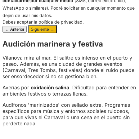
contactarme por cualquier medio
(SMS, correo electrónico,
WhatsApp o similares). Podré solicitar en cualquier momento que
dejen de usar mis datos.
Debes aceptar la política de privacidad.
Siguiente
← Anterior
→
Audición marinera y festiva
Vilanova mira al mar. El salitre es intenso en el puerto y
paseo. Además, es una ciudad de grandes eventos
(Carnaval, Tres Tombs, festivales) donde el ruido puede
ser ensordecedor si no se gestiona bien.
Averías por
oxidación salina
. Dificultad para entender en
ambientes festivos o terrazas llenas.
Audífonos 'marinizados' con sellado extra. Programas
específicos para música y entornos sociales ruidosos,
para que vivas el Carnaval o una cena en el puerto sin
perderte nada.