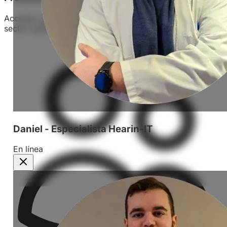
Accede a precios exclusivos en las marcas líderes del
sector auditivo.
Daniel - Especialista Hearin-IT
En línea