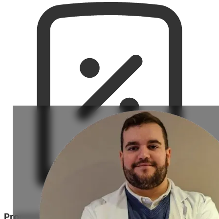
Promociones Especiales