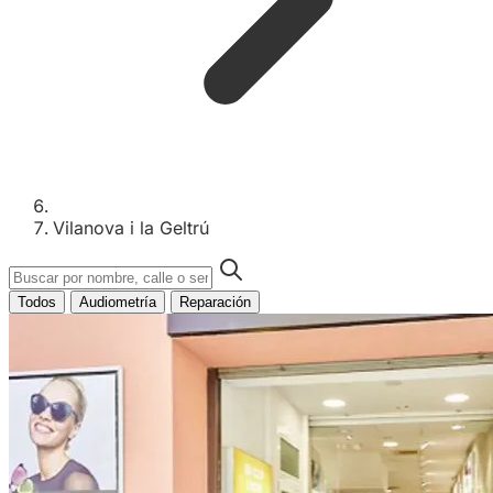
Vilanova i la Geltrú
Todos
Audiometría
Reparación