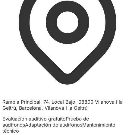
Rambla Principal, 74, Local Bajo, 08800 Vilanova i la
Geltrú, Barcelona, Vilanova i la Geltrú
Evaluación auditivo gratuito
Prueba de
audífonos
Adaptación de audífonos
Mantenimiento
técnico