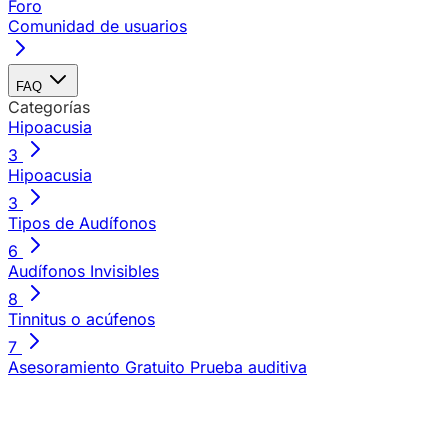
Foro
Comunidad de usuarios
FAQ
Categorías
Hipoacusia
3
Hipoacusia
3
Tipos de Audífonos
6
Audífonos Invisibles
8
Tinnitus o acúfenos
7
Asesoramiento Gratuito
Prueba auditiva