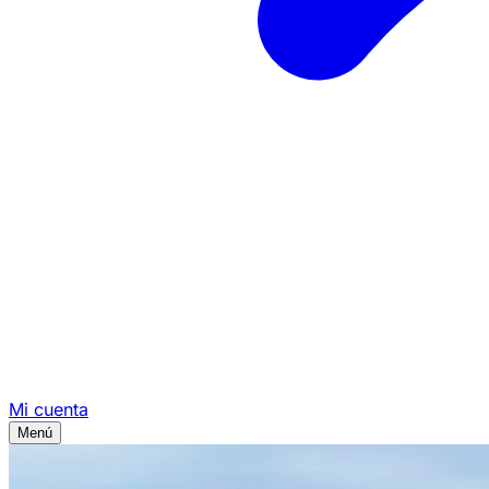
Mi cuenta
Menú