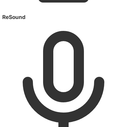
ReSound