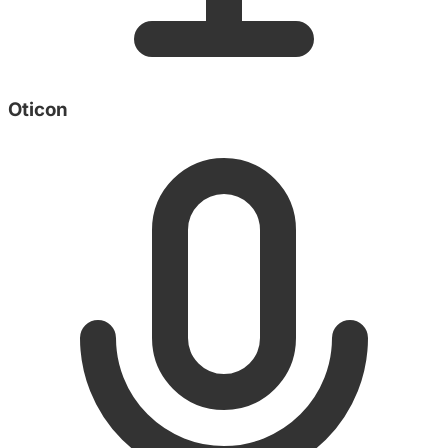
Oticon