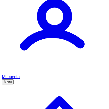
Mi cuenta
Menú