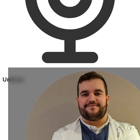
Unitron