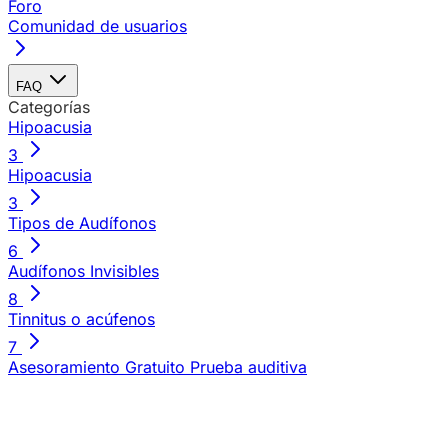
Foro
Comunidad de usuarios
FAQ
Categorías
Hipoacusia
3
Hipoacusia
3
Tipos de Audífonos
6
Audífonos Invisibles
8
Tinnitus o acúfenos
7
Asesoramiento Gratuito
Prueba auditiva