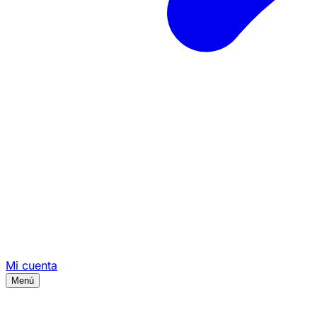
Mi cuenta
Menú